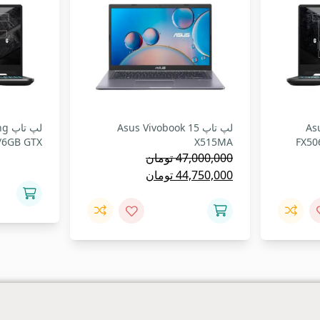
Asu
لپ تاپ Asus Vivobook 15
لپ 
2/6GB GTX
X515MA
FX50
47,000,000
تومان
مت
قیمت
قیمت
44,750,000
تومان
لی:
اصلی:
فعلی:
105,000 تومان.
47,000,000 تومان
44,750,000 تومان.
بود.