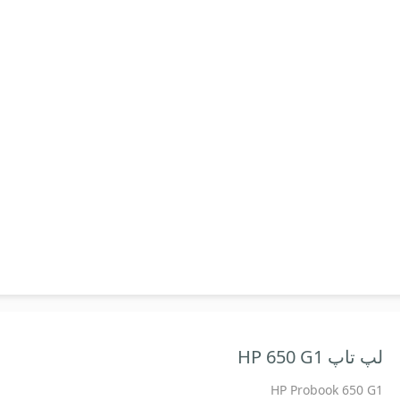
لپ تاپ HP 650 G1
HP Probook 650 G1