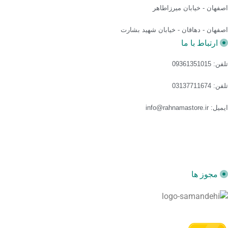
اصفهان - خیابان میرزاطاهر
اصفهان - دهاقان - خیابان شهید بشارت
ارتباط با ما
تلفن: 09361351015
تلفن: 03137711674
ایمیل: info@rahnamastore.ir
مجوز ها