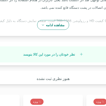
HP ProBook 650 G1 دارای یک صفحه نمایش مات 15.6 اینچی با کیفیت HD و رز
مشاهده ادامه
ین میزان کنتراست در 650 G1 کمی ناامید کننده است اما می تواند برای کاربران عادی بسیار مفید باشد
وارد نشود.
نظر خودتان را در مورد این کالا بنویسد
هنوز نظری ثبت نشده
لی مناسب باشد.
ه می تواند کاربران را راضی نگه دارد و تمام نیازهای آن ها را برآورده کند. در ج
ویژه
ویژه