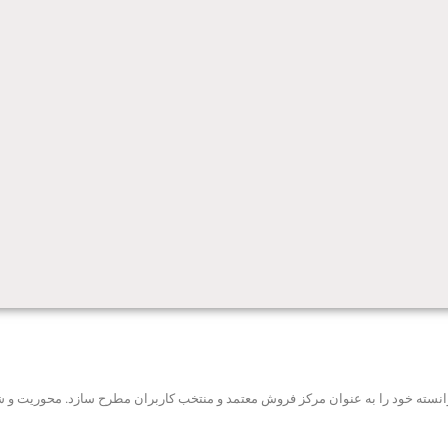
ه توانسته خود را به عنوان مرکز فروش معتمد و منتخب کاربران مطرح سازد. محوریت 