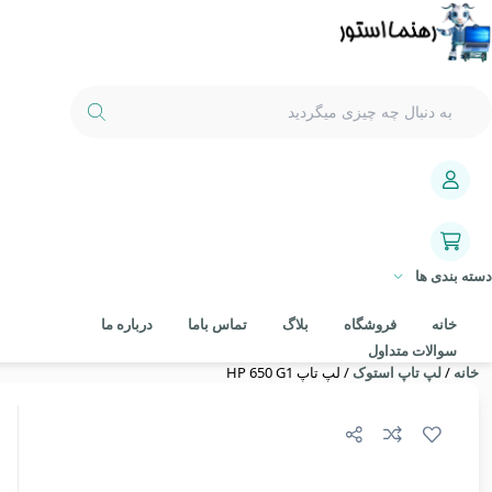
دسته بندی ها
خانه
فروشگاه
بلاگ
تماس باما
درباره ما
سوالات متداول
خانه
/
لپ تاپ استوک
/ لپ تاپ HP 650 G1