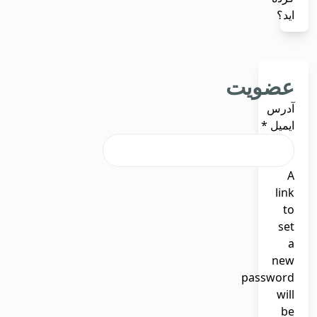
اید؟
عضویت
آدرس
ایمیل
*
A
link
to
set
a
new
password
will
be