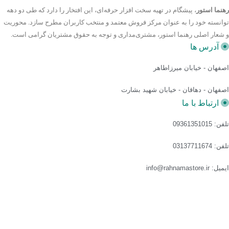
رهنما استور
، پیشگام در تهیه سخت افزار حرفه‌ای، این افتخار را دارد که طی دو دهه
توانسته خود را به عنوان مرکز فروش معتمد و منتخب کاربران مطرح سازد. محوریت
و شعار اصلی رهنما استور، مشتری‌مداری و توجه به حقوق مشتریان گرامی است.
آدرس ها
اصفهان - خیابان میرزاطاهر
اصفهان - دهاقان - خیابان شهید بشارت
ارتباط با ما
تلفن: 09361351015
تلفن: 03137711674
ایمیل: info@rahnamastore.ir