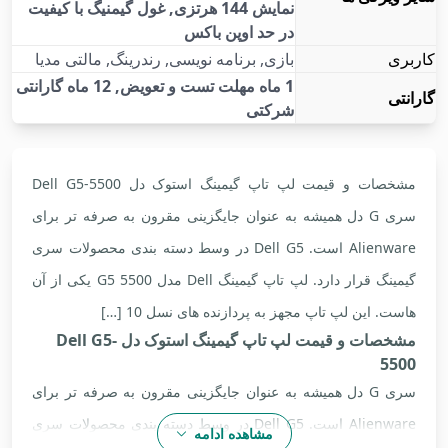
نمایش 144 هرتزی, غول گیمنیگ با کیفیت
در حد اوپن باکس
کاربری
بازی, برنامه نویسی, رندرینگ, مالتی مدیا
1 ماه مهلت تست و تعویض, 12 ماه گارانتی
گارانتی
شرکتی
مشخصات و قیمت لپ تاپ گیمینگ استوک دل Dell G5-5500
سری G دل همیشه به عنوان جایگزینی مقرون به صرفه تر برای
Alienware است. Dell G5 در وسط دسته بندی محصولات سری
گیمینگ قرار دارد. لپ تاپ گیمینگ Dell مدل G5 5500 یکی از آن
هاست. این لپ تاپ مجهز به پردازنده های نسل 10 […]
مشخصات و قیمت لپ تاپ گیمینگ استوک دل Dell G5-
5500
سری G دل همیشه به عنوان جایگزینی مقرون به صرفه تر برای
Alienware است. Dell G5 در وسط دسته بندی محصولات سری
مشاهده ادامه