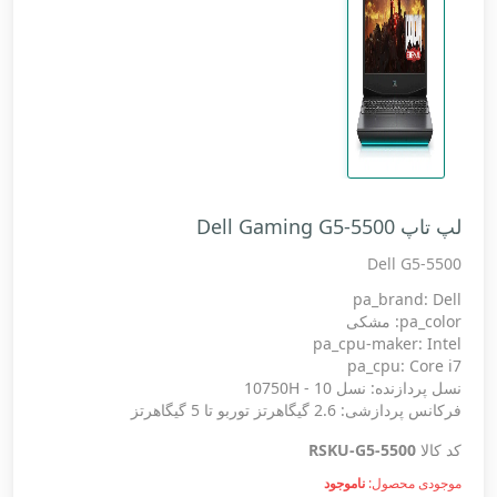
لپ تاپ Dell Gaming G5-5500
Dell G5-5500
pa_brand: Dell
pa_color: مشکی
pa_cpu-maker: Intel
pa_cpu: Core i7
نسل پردازنده: نسل 10 - 10750H
فرکانس پردازشی: 2.6 گیگاهرتز توربو تا 5 گیگاهرتز
کد کالا
RSKU-G5-5500
موجودی محصول:
ناموجود