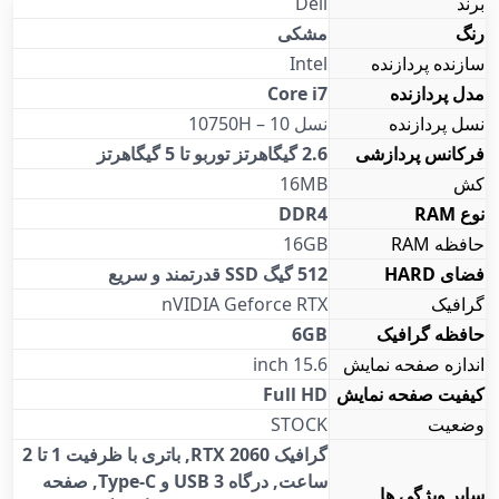
برند
Dell
رنگ
مشکی
سازنده پردازنده
Intel
مدل پردازنده
Core i7
نسل پردازنده
نسل 10 – 10750H
فرکانس پردازشی
2.6 گیگاهرتز توربو تا 5 گیگاهرتز
کش
16MB
نوع RAM
DDR4
حافظه RAM
16GB
فضای HARD
512 گیگ SSD قدرتمند و سریع
گرافیک
nVIDIA Geforce RTX
حافظه گرافیک
6GB
اندازه صفحه نمایش
15.6 inch
کیفیت صفحه نمایش
Full HD
وضعیت
STOCK
گرافیک RTX 2060, باتری با ظرفیت 1 تا 2
ساعت, درگاه USB 3 و Type-C, صفحه
سایر ویژگی ها