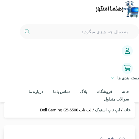
دسته بندی ها
خانه
فروشگاه
بلاگ
تماس باما
درباره ما
سوالات متداول
خانه
/
لپ تاپ استوک
/ لپ تاپ Dell Gaming G5-5500