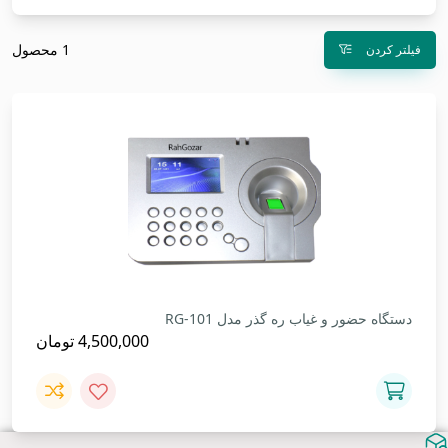
1 محصول
فیلتر کردن
دستگاه حضور و غیاب ره گذر مدل RG-101
4,500,000
تومان