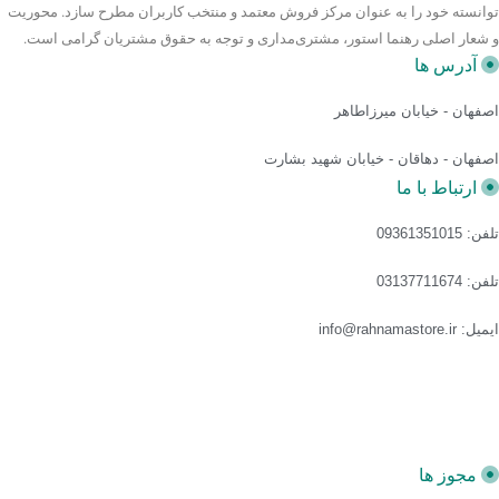
توانسته خود را به عنوان مرکز فروش معتمد و منتخب کاربران مطرح سازد. محوریت
و شعار اصلی رهنما استور، مشتری‌مداری و توجه به حقوق مشتریان گرامی است.
آدرس ها
اصفهان - خیابان میرزاطاهر
اصفهان - دهاقان - خیابان شهید بشارت
ارتباط با ما
تلفن: 09361351015
تلفن: 03137711674
ایمیل: info@rahnamastore.ir
مجوز ها