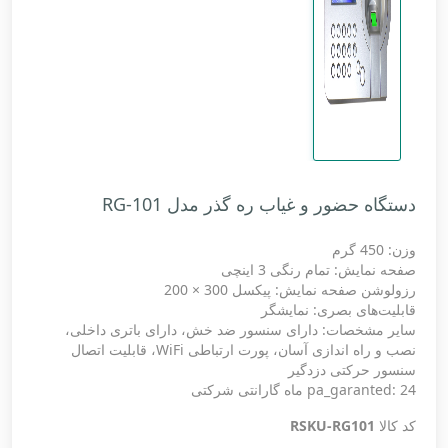
دستگاه حضور و غیاب ره گذر مدل RG-101
وزن: 450 گرم
صفحه نمایش: تمام رنگی 3 اینچی
رزولوشن صفحه نمایش: پیکسل 300 × 200
قابلیت‌های بصری: نمایشگر
سایر مشخصات: دارای سنسور ضد خش، دارای باتری داخلی،
نصب و راه اندازی آسان، پورت ارتباطی WiFi، قابلیت اتصال
سنسور حرکتی دزدگیر
pa_garanted: 24 ماه گارانتی شرکتی
کد کالا
RSKU-RG101