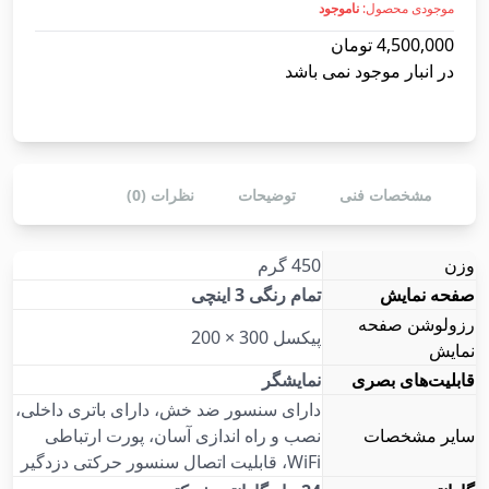
موجودی محصول:
ناموجود
4,500,000
تومان
در انبار موجود نمی باشد
مشخصات فنی
توضیحات
نظرات (0)
وزن
450 گرم
صفحه نمایش
تمام رنگی 3 اینچی
رزولوشن صفحه
پیکسل 300 × 200
نمایش
قابلیت‌های بصری
نمایشگر
دارای سنسور ضد خش، دارای باتری داخلی،
سایر مشخصات
نصب و راه اندازی آسان، پورت ارتباطی
WiFi، قابلیت اتصال سنسور حرکتی دزدگیر