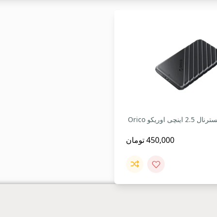
باکس هارد اکسترنال 2.5 اینچی اوریکو Orico
450,000
تومان