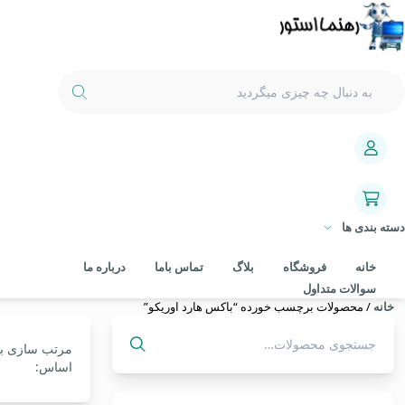
دسته بندی ها
خانه
فروشگاه
بلاگ
تماس باما
درباره ما
سوالات متداول
خانه
/ محصولات برچسب خورده “باکس هارد اوریکو”
مرتب سازی ب
جستجو
اساس:
برای: