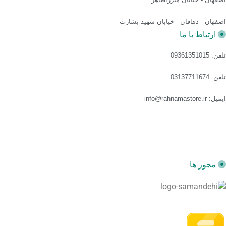
اصفهان - دهاقان - خیابان شهید بشارت
ارتباط با ما
تلفن: 09361351015
تلفن: 03137711674
ایمیل: info@rahnamastore.ir
مجوز ها