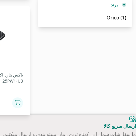
برند
Orico
(1)
25PW1-U3
ارسال سریع کالا
ما سفارشات شما را در کوتاه ترین زمان بسته بندی و ارسال میکنیم.