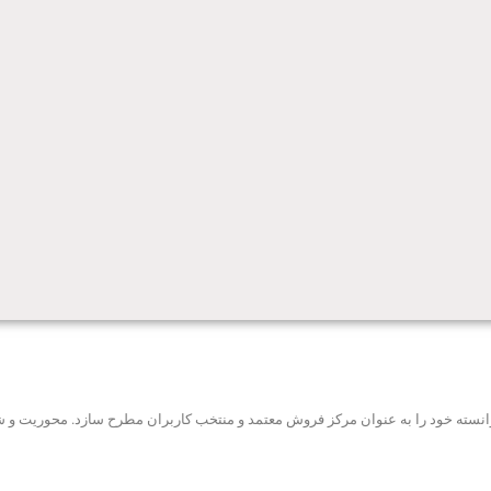
ه توانسته خود را به عنوان مرکز فروش معتمد و منتخب کاربران مطرح سازد. محوریت 