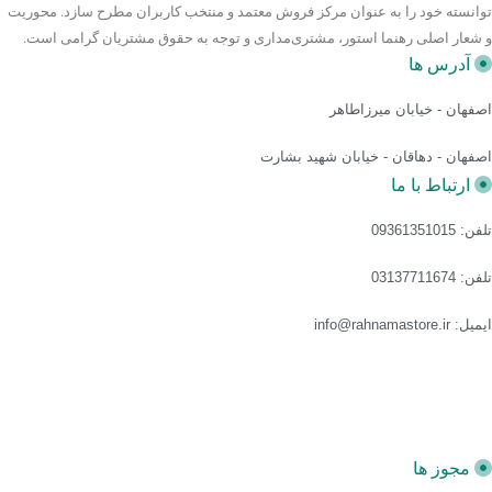
توانسته خود را به عنوان مرکز فروش معتمد و منتخب کاربران مطرح سازد. محوریت
و شعار اصلی رهنما استور، مشتری‌مداری و توجه به حقوق مشتریان گرامی است.
آدرس ها
اصفهان - خیابان میرزاطاهر
اصفهان - دهاقان - خیابان شهید بشارت
ارتباط با ما
تلفن: 09361351015
تلفن: 03137711674
ایمیل: info@rahnamastore.ir
مجوز ها