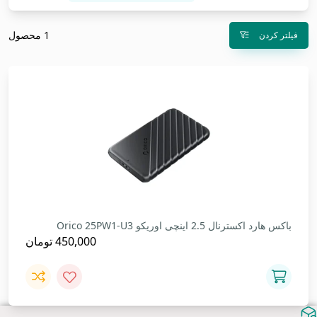
1 محصول
فیلتر کردن
باکس هارد اکسترنال 2.5 اینچی اوریکو Orico 25PW1-U3
450,000
تومان