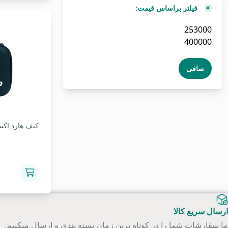
فیلتر براساس قیمت:
حداقل
حداكثر
قیمت
قيمت
صافی
کیف هارد اکست
ارسال سریع کالا
ما سفارشات شما را در کوتاه ترین زمان بسته بندی و ارسال میکنیم.