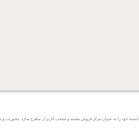
ه توانسته خود را به عنوان مرکز فروش معتمد و منتخب کاربران مطرح سازد. محوریت 