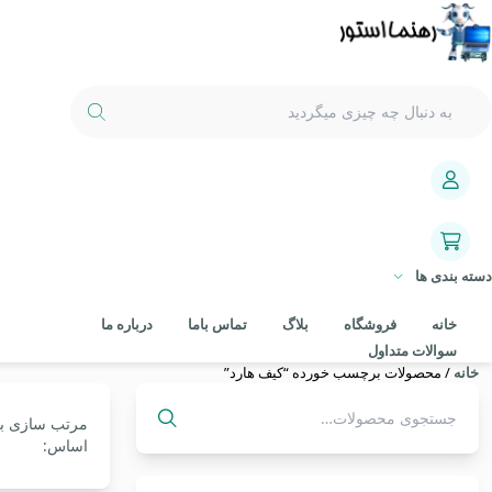
دسته بندی ها
خانه
فروشگاه
بلاگ
تماس باما
درباره ما
سوالات متداول
خانه
/ محصولات برچسب خورده “کیف هارد”
مرتب سازی ب
جستجو
اساس:
برای: