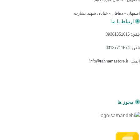
اصفهان - دهاقان - خیابان شهید بشارت
ارتباط با ما
تلفن: 09361351015
تلفن: 03137711674
ایمیل: info@rahnamastore.ir
مجوز ها