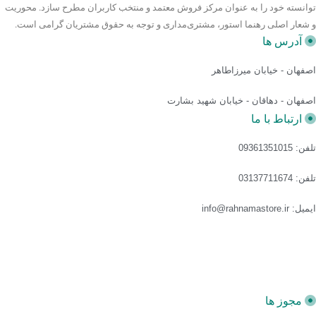
توانسته خود را به عنوان مرکز فروش معتمد و منتخب کاربران مطرح سازد. محوریت
و شعار اصلی رهنما استور، مشتری‌مداری و توجه به حقوق مشتریان گرامی است.
آدرس ها
اصفهان - خیابان میرزاطاهر
اصفهان - دهاقان - خیابان شهید بشارت
ارتباط با ما
تلفن: 09361351015
تلفن: 03137711674
ایمیل: info@rahnamastore.ir
مجوز ها