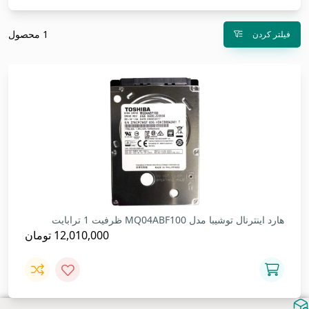
1 محصول
فیلتر کردن
هارد اینترنال توشیبا مدل MQ04ABF100 ظرفیت 1 ترابایت
12,010,000
تومان