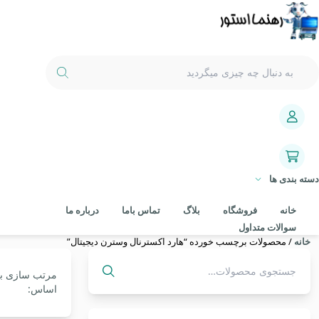
دسته بندی ها
خانه
فروشگاه
بلاگ
تماس باما
درباره ما
سوالات متداول
خانه
/ محصولات برچسب خورده “هارد اکسترنال وسترن دیجیتال”
مرتب سازی ب
جستجو
اساس:
برای: