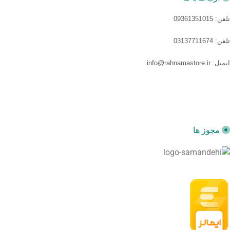
تلفن: 09361351015
تلفن: 03137711674
ایمیل: info@rahnamastore.ir
مجوز ها