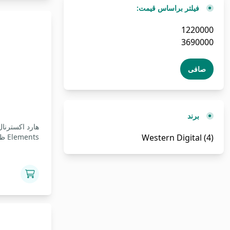
فیلتر براساس قیمت:
حداقل
حداكثر
قیمت
قيمت
صافی
برند
(4)
Western Digital
Elements ظرفیت 1 ترابایت