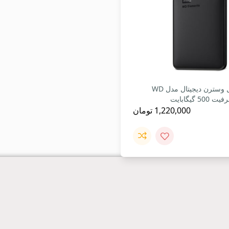
هارد اکسترنال وسترن دیجیتال مدل WD
1,220,000
تومان