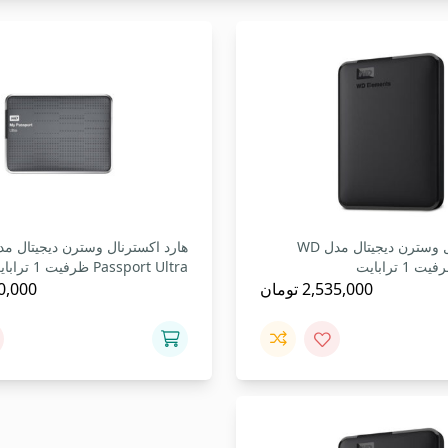
هارد اکسترنال وسترن دیجیتال مدل WD
Passport Ultra ظرفیت 1 ترابایت
2,535,000
تومان
0,000