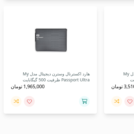
هارد اکسترنال وسترن دیجیتال مدل My
هارد اکسترنال وسترن دیجیتال مدل My
Passport Ultra ظرفیت 500 گیگابایت
3,51
تومان
1,965,000
تومان