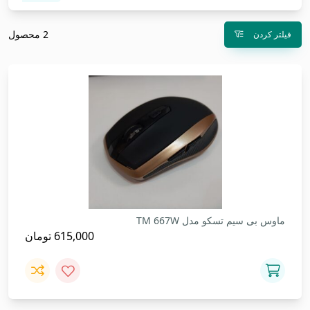
2 محصول
فیلتر کردن
ماوس بی سیم تسکو مدل TM 667W
615,000
تومان