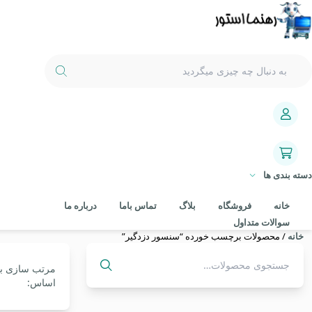
دسته بندی ها
خانه
فروشگاه
بلاگ
تماس باما
درباره ما
سوالات متداول
خانه
/ محصولات برچسب خورده “سنسور دزدگیر”
مرتب سازی ب
جستجو
اساس:
برای: