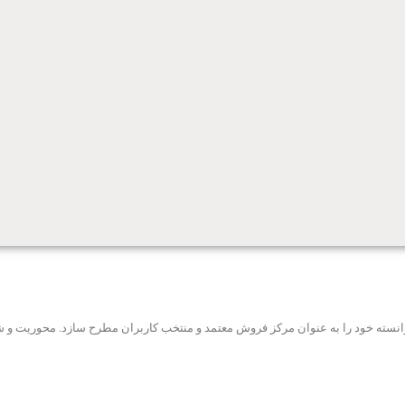
ه توانسته خود را به عنوان مرکز فروش معتمد و منتخب کاربران مطرح سازد. محوریت 