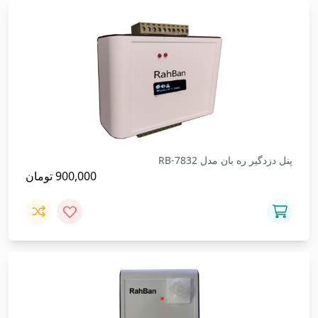
پنل دزدگیر ره بان مدل RB-7832
900,000
تومان