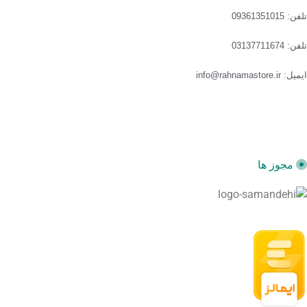
تلفن: 09361351015
تلفن: 03137711674
ایمیل: info@rahnamastore.ir
مجوز ها