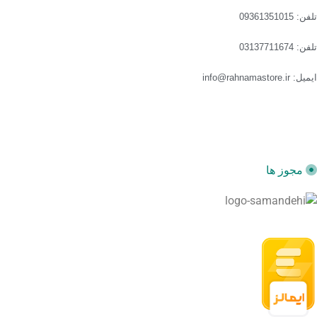
تلفن: 09361351015
تلفن: 03137711674
ایمیل: info@rahnamastore.ir
مجوز ها