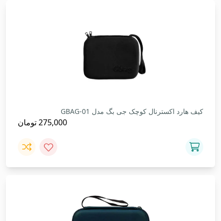
کیف هارد اکسترنال کوچک جی بگ مدل GBAG-01
275,000
تومان