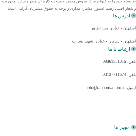
توانسته خود را به عنوان مرکز فروش معتمد و منتخب کاربران مطرح سازد. محوریت
و شعار اصلی رهنما استور، مشتری‌مداری و توجه به حقوق مشتریان گرامی است.
آدرس ها
اصفهان - خیابان میرزاطاهر
اصفهان - دهاقان - خیابان شهید بشارت
ارتباط با ما
تلفن: 09361351015
تلفن: 03137711674
ایمیل: info@rahnamastore.ir
مجوز ها