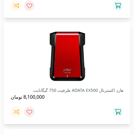
هارد اکسترنال ADATA EX500 ظرفیت 750 گیگابایت
8,100,000
تومان