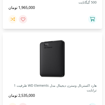
500 گیگابایت
1,965,000
تومان
هارد اکسترنال وسترن دیجیتال مدل WD Elements ظرفیت 1
ترابایت
2,535,000
تومان