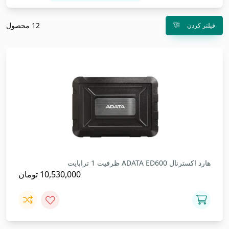
12 محصول
فیلتر کردن
هارد اکسترنال ADATA ED600 ظرفیت 1 ترابایت
10,530,000
تومان