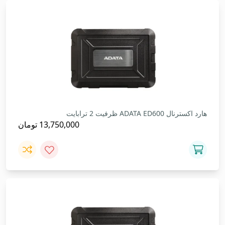
هارد اکسترنال ADATA ED600 ظرفیت 2 ترابایت
13,750,000
تومان