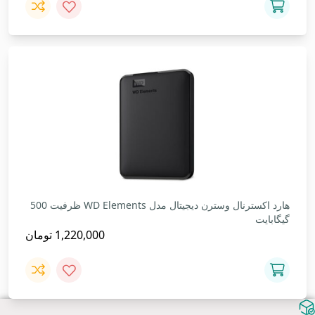
هارد اکسترنال وسترن دیجیتال مدل WD Elements ظرفیت 500
گیگابایت
1,220,000
تومان