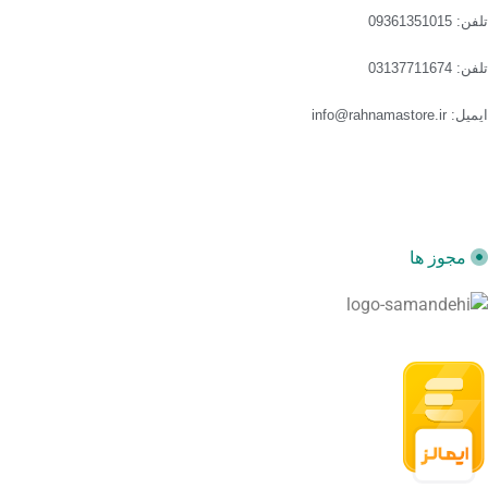
تلفن: 09361351015
تلفن: 03137711674
ایمیل: info@rahnamastore.ir
مجوز ها