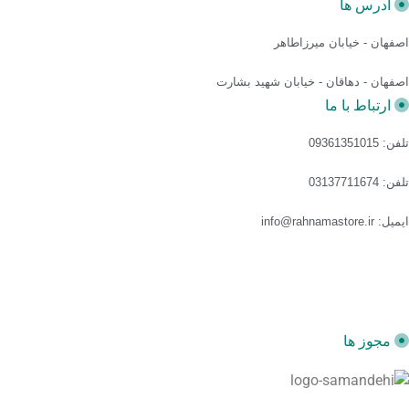
آدرس ها
اصفهان - خیابان میرزاطاهر
اصفهان - دهاقان - خیابان شهید بشارت
ارتباط با ما
تلفن: 09361351015
تلفن: 03137711674
ایمیل: info@rahnamastore.ir
مجوز ها