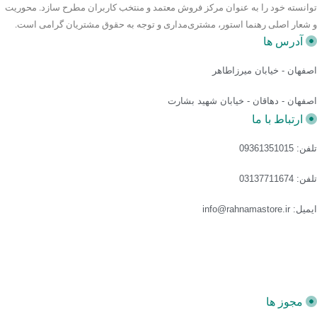
توانسته خود را به عنوان مرکز فروش معتمد و منتخب کاربران مطرح سازد. محوریت
و شعار اصلی رهنما استور، مشتری‌مداری و توجه به حقوق مشتریان گرامی است.
آدرس ها
اصفهان - خیابان میرزاطاهر
اصفهان - دهاقان - خیابان شهید بشارت
ارتباط با ما
تلفن: 09361351015
تلفن: 03137711674
ایمیل: info@rahnamastore.ir
مجوز ها