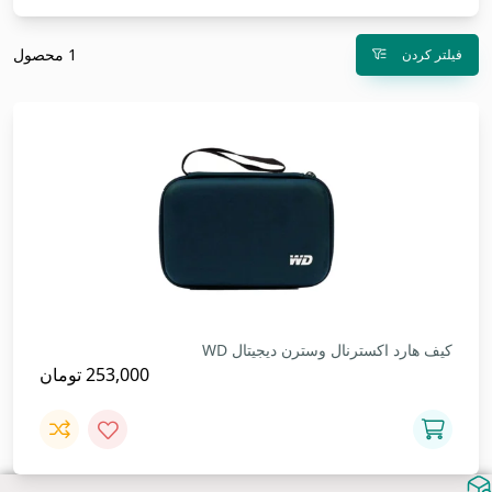
1 محصول
فیلتر کردن
کیف هارد اکسترنال وسترن دیجیتال WD
253,000
تومان