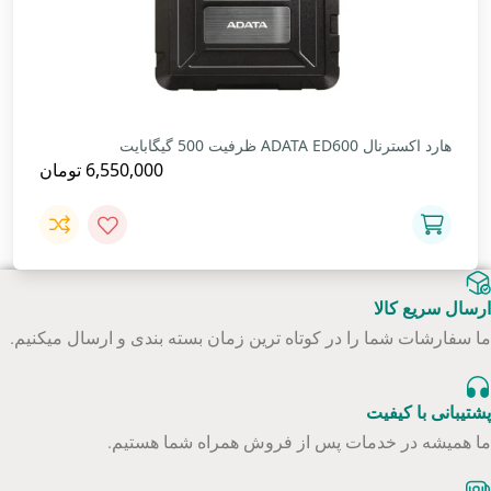
هارد اکسترنال ADATA ED600 ظرفیت 500 گیگابایت
6,550,000
تومان
ارسال سریع کالا
ما سفارشات شما را در کوتاه ترین زمان بسته بندی و ارسال میکنیم.
پشتیبانی با کیفیت
ما همیشه در خدمات پس از فروش همراه شما هستیم.