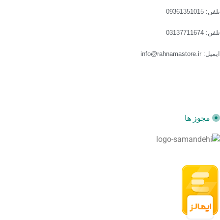
تلفن: 09361351015
تلفن: 03137711674
ایمیل: info@rahnamastore.ir
مجوز ها