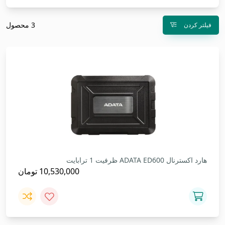
3 محصول
فیلتر کردن
هارد اکسترنال ADATA ED600 ظرفیت 1 ترابایت
10,530,000
تومان