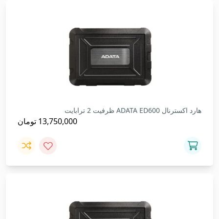
هارد اکسترنال ADATA ED600 ظرفیت 2 ترابایت
13,750,000
تومان