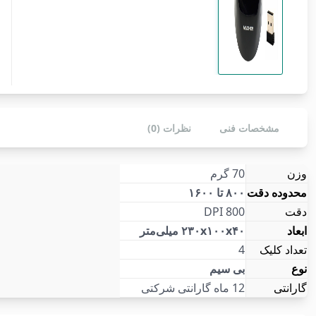
مشخصات فنی
نظرات (0)
وزن
70 گرم
محدوده دقت
۸۰۰ تا ۱۶۰۰
دقت
800 DPI
ابعاد
۲۳۰x۱۰۰x۴۰ میلی‌متر
تعداد کلیک
4
نوع
بی سیم
گارانتی
12 ماه گارانتی شرکتی