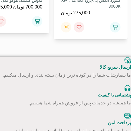
کیبورد ایکس پی-پروداکت مدل XP-
ماوس گیمینگ هوکو مدل GM19
8000K
قیمت
700,000
تومان
5,000
275,000
تومان
اصلی:
بود.
ارسال سریع کالا
ما سفارشات شما را در کوتاه ترین زمان بسته بندی و ارسال میکنیم.
پشتیبانی با کیفیت
ما همیشه در خدمات پس از فروش همراه شما هستیم.
پرداخت امن
وبسایت ما دارای مجوز اینماد بوده و کاملا معتبر و امن میباشد.