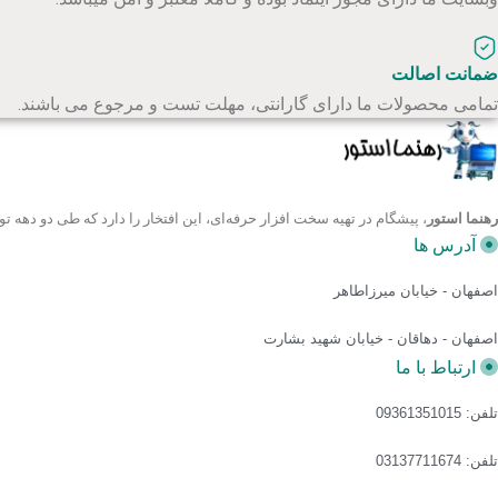
ضمانت اصالت
تمامی محصولات ما دارای گارانتی، مهلت تست و مرجوع می باشند.
رهنما استور
، پیشگام در تهیه سخت افزار حرفه‌ای، این افتخار را دارد که طی دو ده
آدرس ها
اصفهان - خیابان میرزاطاهر
اصفهان - دهاقان - خیابان شهید بشارت
ارتباط با ما
تلفن: 09361351015
تلفن: 03137711674