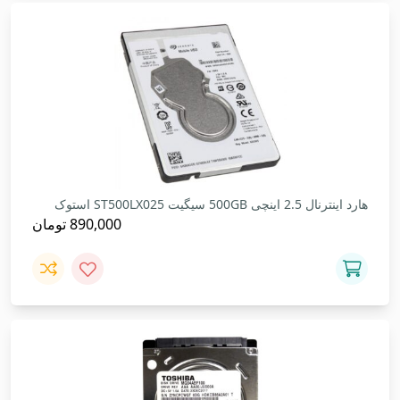
هارد اینترنال 2.5 اینچی 500GB سیگیت ST500LX025 استوک
890,000
تومان