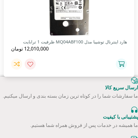
هارد اینترنال توشیبا مدل MQ04ABF100 ظرفیت 1 ترابایت
12,010,000
تومان
ارسال سریع کالا
ما سفارشات شما را در کوتاه ترین زمان بسته بندی و ارسال میکنیم.
پشتیبانی با کیفیت
ما همیشه در خدمات پس از فروش همراه شما هستیم.