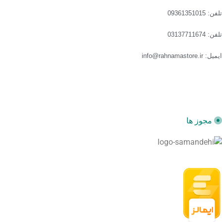
تلفن: 09361351015
تلفن: 03137711674
ایمیل: info@rahnamastore.ir
مجوز ها