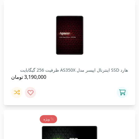
هارد SSD اینترنال اپیسر مدل AS350X ظرفیت 256 گیگابایت
3,190,000
تومان
ویژه