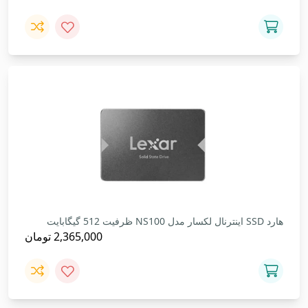
هارد SSD اینترنال لکسار مدل NS100 ظرفیت 512 گیگابایت
2,365,000
تومان